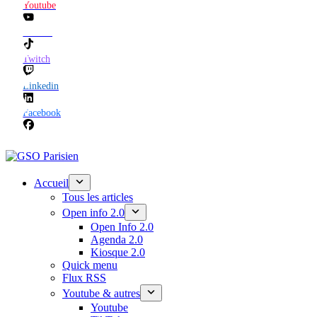
Youtube
TikTok
Twitch
Linkedin
Facebook
Accueil
Tous les articles
Open info 2.0
Open Info 2.0
Agenda 2.0
Kiosque 2.0
Quick menu
Flux RSS
Youtube & autres
Youtube