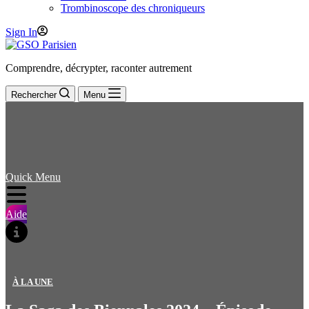
Trombinoscope des chroniqueurs
Sign In
Comprendre, décrypter, raconter autrement
Rechercher
Menu
Quick Menu
Aide
À LA UNE