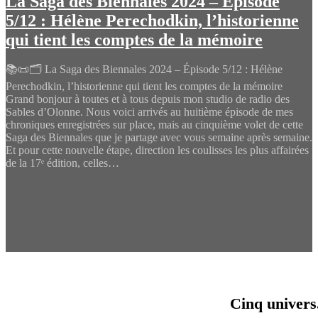
La Saga des Biennales 2024 – Épisode
5/12 : Hélène Perechodkin, l’historienne
qui tient les comptes de la mémoire
📚📜🗂️ La Saga des Biennales 2024 – Épisode 5/12 : Hélène
Perechodkin, l’historienne qui tient les comptes de la mémoire
Grand bonjour à toutes et à tous depuis mon studio de radio des
Sables d’Olonne. Nous voici arrivés au huitième épisode de mes
chroniques enregistrées sur place, mais au cinquième volet de cette
Saga des Biennales que je partage avec vous semaine après semaine.
Et pour cette nouvelle étape, direction les coulisses les plus affairées
de la 17ᵉ édition, celles…
Cinq univers.