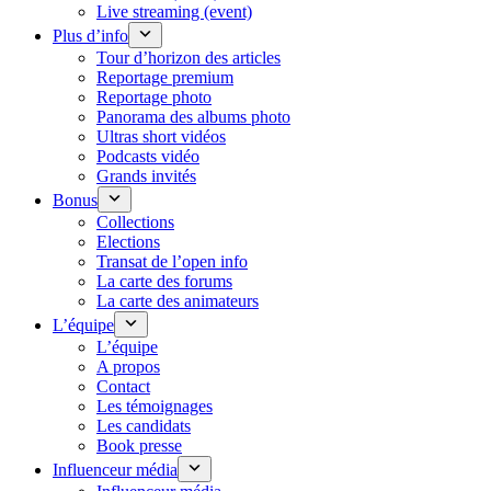
Live streaming (event)
Plus d’info
Tour d’horizon des articles
Reportage premium
Reportage photo
Panorama des albums photo
Ultras short vidéos
Podcasts vidéo
Grands invités
Bonus
Collections
Elections
Transat de l’open info
La carte des forums
La carte des animateurs
L’équipe
L’équipe
A propos
Contact
Les témoignages
Les candidats
Book presse
Influenceur média