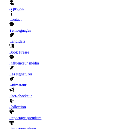
A propos
Contact
Témoignages
Candidats
Book Presse
Influenceur média
Les signatures
Animateur
Fact-checkeur
Collection
Reportage premium
Reportage photo