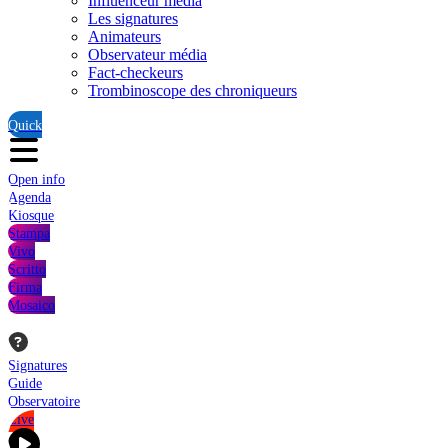
Influenceur média
Les signatures
Animateurs
Observateur média
Fact-checkeurs
Trombinoscope des chroniqueurs
Quick
Open info
Agenda
Kiosque
Stampa
Vivo
Scritto
Firma
Mosaico
Signatures
Guide
Observatoire
Live