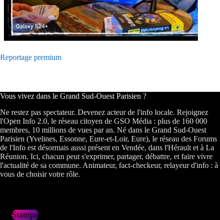
Reportage premium
Vous vivez dans le Grand Sud-Ouest Parisien ?
Ne restez pas spectateur. Devenez acteur de l'info locale. Rejoignez
l'Open Info 2.0, le réseau citoyen de GSO Média : plus de 160 000
membres, 10 millions de vues par an. Né dans le Grand Sud-Ouest
Parisien (Yvelines, Essonne, Eure-et-Loir, Eure), le réseau des Forums
de l'Info est désormais aussi présent en Vendée, dans l'Hérault et à La
Réunion. Ici, chacun peut s'exprimer, partager, débattre, et faire vivre
l'actualité de sa commune. Animateur, fact-checkeur, relayeur d'info : à
vous de choisir votre rôle.
Stampa