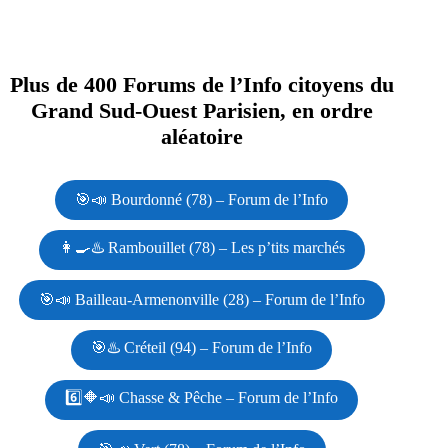
Plus de 400 Forums de l’Info citoyens du
Grand Sud-Ouest Parisien, en ordre
aléatoire
🎯📣 Bourdonné (78) – Forum de l’Info
👩‍🍳♨️ Rambouillet (78) – Les p’tits marchés
🎯📣 Bailleau-Armenonville (28) – Forum de l’Info
🎯♨️ Créteil (94) – Forum de l’Info
6️⃣🔶📣 Chasse & Pêche – Forum de l’Info