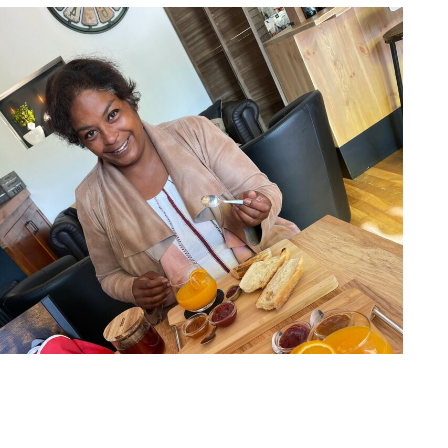
Virginie Allaghen