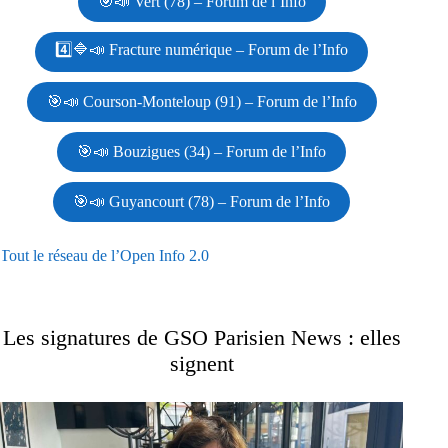
🎯📣 Vert (78) – Forum de l’Info
4️⃣🔷📣 Fracture numérique – Forum de l’Info
🎯📣 Courson-Monteloup (91) – Forum de l’Info
🎯📣 Bouzigues (34) – Forum de l’Info
🎯📣 Guyancourt (78) – Forum de l’Info
Tout le réseau de l’Open Info 2.0
Les signatures de GSO Parisien News : elles
signent