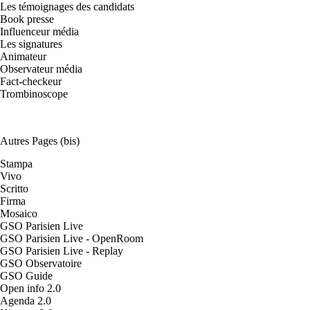
Les témoignages des candidats
Book presse
Influenceur média
Les signatures
Animateur
Observateur média
Fact-checkeur
Trombinoscope
Autres Pages (bis)
Stampa
Vivo
Scritto
Firma
Mosaico
GSO Parisien Live
GSO Parisien Live - OpenRoom
GSO Parisien Live - Replay
GSO Observatoire
GSO Guide
Open info 2.0
Agenda 2.0