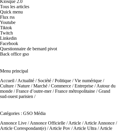
Kiosque 2.0
Tous les articles
Quick menu
Flux rss
Youtube
Tiktok
Twitch
Linkedin
Facebook
Questionnaire de bernard pivot
Back office gso
Menu principal
Accueil
/
Actualité
/
Société
/
Politique
/
Vie numérique
/
Culture
/
Nature
/
Marché
/
Commerce
/
Entreprise
/
Autour du
monde
/
France d’outre-mer
/
France métropolitaine
/
Grand
sud-ouest parisien
/
Catégories : GSO Média
Annonce Live
/
Annonce Officielle
/
Article
/
Article Annonce
/
Article Correspondant(e)
/
Article Pov
/
Article Ultra
/
Article