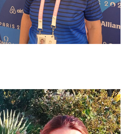
Sandrine Lefèvre