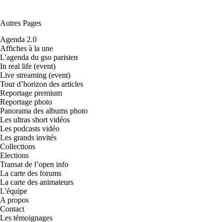
Autres Pages
Agenda 2.0
Affiches à la une
L'agenda du gso parisien
In real life (event)
Live streaming (event)
Tour d’horizon des articles
Reportage premium
Reportage photo
Panorama des albums photo
Les ultras short vidéos
Les podcasts vidéo
Les grands invités
Collections
Elections
Transat de l’open info
La carte des forums
La carte des animateurs
L'équipe
A propos
Contact
Les témoignages