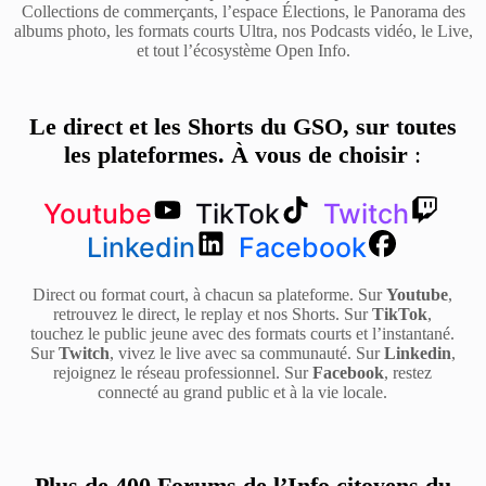
Collections de commerçants, l’espace Élections, le Panorama des
albums photo, les formats courts Ultra, nos Podcasts vidéo, le Live,
et tout l’écosystème Open Info.
Le direct et les Shorts du GSO, sur toutes
les plateformes. À vous de choisir
:
Youtube
TikTok
Twitch
Linkedin
Facebook
Direct ou format court, à chacun sa plateforme. Sur
Youtube
,
retrouvez le direct, le replay et nos Shorts. Sur
TikTok
,
touchez le public jeune avec des formats courts et l’instantané.
Sur
Twitch
, vivez le live avec sa communauté. Sur
Linkedin
,
rejoignez le réseau professionnel. Sur
Facebook
, restez
connecté au grand public et à la vie locale.
Plus de 400 Forums de l’Info citoyens du