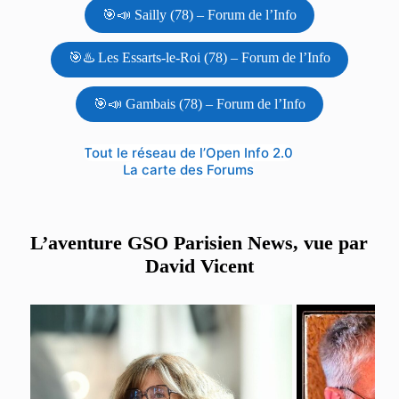
🎯📣 Sailly (78) – Forum de l’Info
🎯♨️ Les Essarts-le-Roi (78) – Forum de l’Info
🎯📣 Gambais (78) – Forum de l’Info
Tout le réseau de l’Open Info 2.0
La carte des Forums
L’aventure GSO Parisien News, vue par
David Vicent