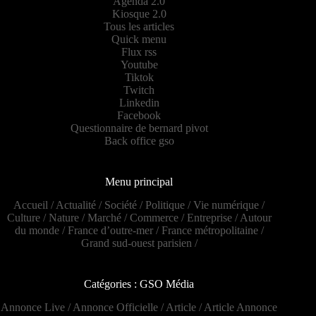
Agenda 2.0
Kiosque 2.0
Tous les articles
Quick menu
Flux rss
Youtube
Tiktok
Twitch
Linkedin
Facebook
Questionnaire de bernard pivot
Back office gso
Menu principal
Accueil
/
Actualité
/
Société
/
Politique
/
Vie numérique
/
Culture
/
Nature
/
Marché
/
Commerce
/
Entreprise
/
Autour
du monde
/
France d’outre-mer
/
France métropolitaine
/
Grand sud-ouest parisien
/
Catégories : GSO Média
Annonce Live
/
Annonce Officielle
/
Article
/
Article Annonce