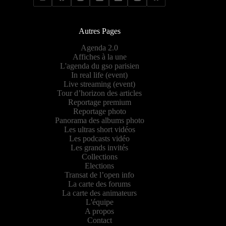
Autres Pages
Agenda 2.0
Affiches à la une
L'agenda du gso parisien
In real life (event)
Live streaming (event)
Tour d’horizon des articles
Reportage premium
Reportage photo
Panorama des albums photo
Les ultras short vidéos
Les podcasts vidéo
Les grands invités
Collections
Elections
Transat de l’open info
La carte des forums
La carte des animateurs
L'équipe
A propos
Contact