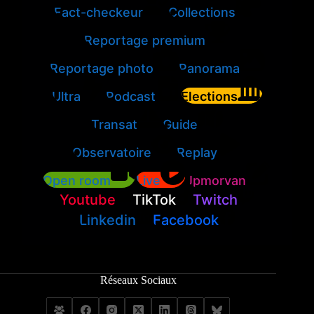
Fact-checkeur
Collections
Reportage premium
Reportage photo
Panorama
Ultra
Podcast
Elections
Transat
Guide
Observatoire
Replay
Open room
Live
Jpmorvan
Youtube
TikTok
Twitch
Linkedin
Facebook
Réseaux Sociaux