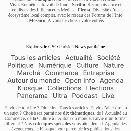
Vivo
. Enquête et travail de fond :
Scritto
. Reconnaissance et
coulisses des Influenceurs Médias :
Firma
. Diversité d’un
écosystème local complet, avec le réseau des Forums de l’Info
:
Mosaico
. À vous de choisir votre entrée.
Explorez le GSO Parisien News par thème
Tous les articles
Actualité
Société
Politique
Numérique
Culture
Nature
Marché
Commerce
Entreprise
Autour du monde
Open Info
Agenda
Kiosque
Collections
Elections
Panorama
Ultra
Podcast
Live
Envie de tout lire ? Direction Tous les articles. Envie d’aller droit à
un sujet ? Choisissez parmi nos
dix thématiques
, de l’Actualité au
Commerce, de la Culture à l’Autour du monde. Envie d’un format
différent ? Nos
rubriques spéciales
vous attendent : l’Agenda des
événements, le Kiosque pour parcourir les publications, les