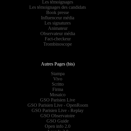
Les témoignages
Les témoignages des candidats
Book presse
Influenceur média
Les signatures
Animateur
Observateur média
Fact-checkeur
Trombinoscope
Autres Pages (bis)
Stampa
Vivo
Scritto
Firma
Mosaico
GSO Parisien Live
GSO Parisien Live - OpenRoom
GSO Parisien Live - Replay
GSO Observatoire
GSO Guide
Open info 2.0