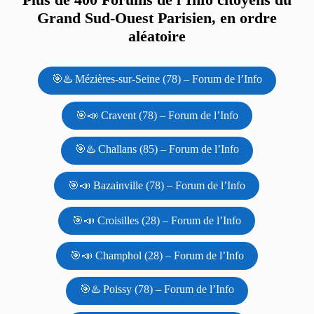
Grand Sud-Ouest Parisien, en ordre
aléatoire
🎯♨️ Mézières-sur-Seine (78) – Forum de l’Info
🎯📣 Cravent (78) – Forum de l’Info
🎯♨️ Challans (85) – Forum de l’Info
🎯📣 Bazainville (78) – Forum de l’Info
🎯📣 Croisilles (28) – Forum de l’Info
🎯📣 Champhol (28) – Forum de l’Info
🎯♨️ Poissy (78) – Forum de l’Info