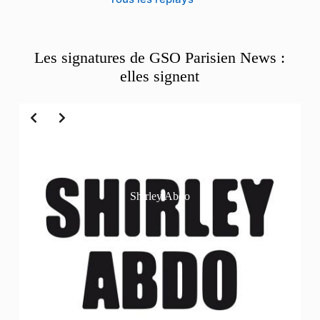
Les signatures de GSO Parisien News :
elles signent
Slide 2 of 6
Shirley Abdo