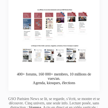
400+ forums, 160 000+ membres, 10 millions de
vues/an.
Agenda, kiosques, élections
GSO Parisien News se lit, se regarde, s’écrit, se montre et se
découvre. Cinq univers, une seule info. Lecture posée, sans
distraction :
Stampa
. Actu en direct et en vidéo verticale :