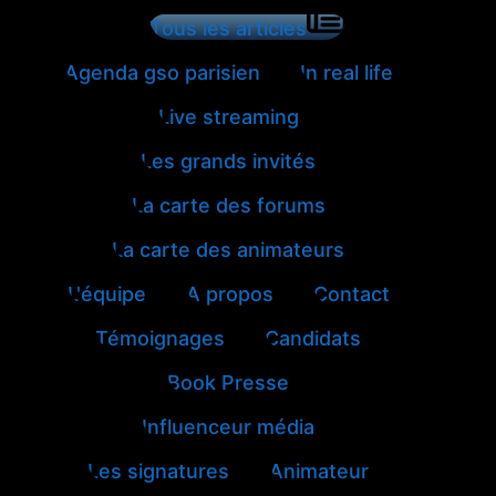
Tous les articles
Agenda gso parisien
In real life
Live streaming
Les grands invités
La carte des forums
La carte des animateurs
L'équipe
A propos
Contact
Témoignages
Candidats
Book Presse
Influenceur média
Les signatures
Animateur