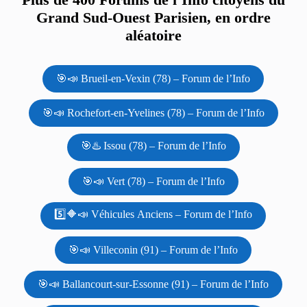
Grand Sud-Ouest Parisien, en ordre
aléatoire
🎯📣 Brueil-en-Vexin (78) – Forum de l’Info
🎯📣 Rochefort-en-Yvelines (78) – Forum de l’Info
🎯♨️ Issou (78) – Forum de l’Info
🎯📣 Vert (78) – Forum de l’Info
5️⃣🔶📣 Véhicules Anciens – Forum de l’Info
🎯📣 Villeconin (91) – Forum de l’Info
🎯📣 Ballancourt-sur-Essonne (91) – Forum de l’Info