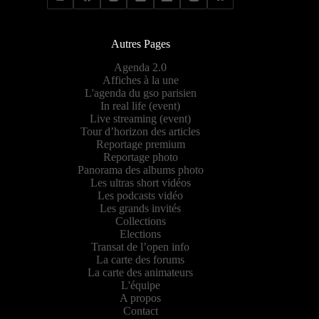
Autres Pages
Agenda 2.0
Affiches à la une
L'agenda du gso parisien
In real life (event)
Live streaming (event)
Tour d’horizon des articles
Reportage premium
Reportage photo
Panorama des albums photo
Les ultras short vidéos
Les podcasts vidéo
Les grands invités
Collections
Elections
Transat de l’open info
La carte des forums
La carte des animateurs
L'équipe
A propos
Contact