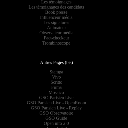
Les témoignages
Les témoignages des candidats
Book presse
Influenceur média
Les signatures
Animateur
Observateur média
Fact-checkeur
Trombinoscope
Autres Pages (bis)
Stampa
Vivo
Scritto
Firma
Mosaico
GSO Parisien Live
GSO Parisien Live - OpenRoom
GSO Parisien Live - Replay
GSO Observatoire
GSO Guide
Open info 2.0