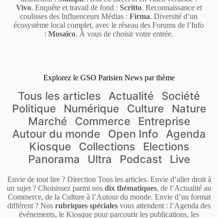
Vivo
. Enquête et travail de fond :
Scritto
. Reconnaissance et
coulisses des Influenceurs Médias :
Firma
. Diversité d’un
écosystème local complet, avec le réseau des Forums de l’Info
:
Mosaico
. À vous de choisir votre entrée.
Explorez le GSO Parisien News par thème
Tous les articles
Actualité
Société
Politique
Numérique
Culture
Nature
Marché
Commerce
Entreprise
Autour du monde
Open Info
Agenda
Kiosque
Collections
Elections
Panorama
Ultra
Podcast
Live
Envie de tout lire ? Direction Tous les articles. Envie d’aller droit à
un sujet ? Choisissez parmi nos
dix thématiques
, de l’Actualité au
Commerce, de la Culture à l’Autour du monde. Envie d’un format
différent ? Nos
rubriques spéciales
vous attendent : l’Agenda des
événements, le Kiosque pour parcourir les publications, les