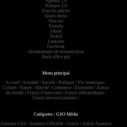
Agenda 2.0
Kiosque 2.0
Tous les articles
Quick menu
Flux rss
Youtube
Tiktok
Twitch
Linkedin
Facebook
Questionnaire de bernard pivot
Back office gso
Menu principal
Accueil
/
Actualité
/
Société
/
Politique
/
Vie numérique
/
Culture
/
Nature
/
Marché
/
Commerce
/
Entreprise
/
Autour
du monde
/
France d’outre-mer
/
France métropolitaine
/
Grand sud-ouest parisien
/
Catégories : GSO Média
Annonce Live
/
Annonce Officielle
/
Article
/
Article Annonce