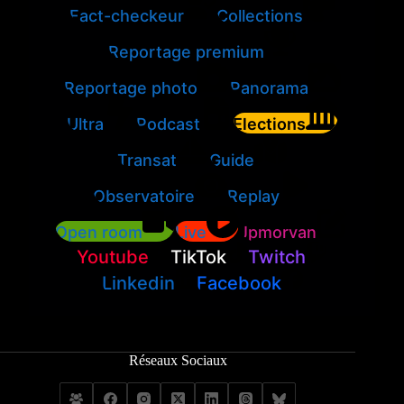
Fact-checkeur
Collections
Reportage premium
Reportage photo
Panorama
Ultra
Podcast
Elections
Transat
Guide
Observatoire
Replay
Open room
Live
Jpmorvan
Youtube
TikTok
Twitch
Linkedin
Facebook
Réseaux Sociaux