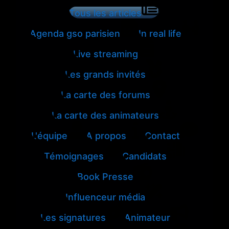
Tous les articles
Agenda gso parisien
In real life
Live streaming
Les grands invités
La carte des forums
La carte des animateurs
L'équipe
A propos
Contact
Témoignages
Candidats
Book Presse
Influenceur média
Les signatures
Animateur