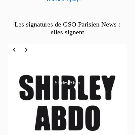
Les signatures de GSO Parisien News :
elles signent
Slide 2 of 6
Shirley Abdo