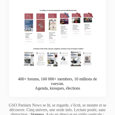
400+ forums, 160 000+ membres, 10 millions de
vues/an.
Agenda, kiosques, élections
GSO Parisien News se lit, se regarde, s’écrit, se montre et se
découvre. Cinq univers, une seule info. Lecture posée, sans
distraction :
Stampa
. Actu en direct et en vidéo verticale :