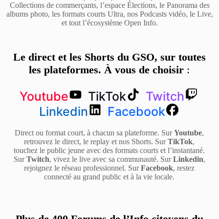
Collections de commerçants, l’espace Élections, le Panorama des
albums photo, les formats courts Ultra, nos Podcasts vidéo, le Live,
et tout l’écosystème Open Info.
Le direct et les Shorts du GSO, sur toutes
les plateformes. À vous de choisir
:
Youtube
TikTok
Twitch
Linkedin
Facebook
Direct ou format court, à chacun sa plateforme. Sur
Youtube
,
retrouvez le direct, le replay et nos Shorts. Sur
TikTok
,
touchez le public jeune avec des formats courts et l’instantané.
Sur
Twitch
, vivez le live avec sa communauté. Sur
Linkedin
,
rejoignez le réseau professionnel. Sur
Facebook
, restez
connecté au grand public et à la vie locale.
Plus de 400 Forums de l’Info citoyens du