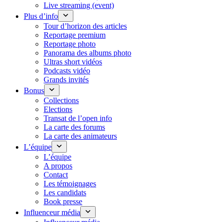
Live streaming (event)
Plus d’info
Tour d’horizon des articles
Reportage premium
Reportage photo
Panorama des albums photo
Ultras short vidéos
Podcasts vidéo
Grands invités
Bonus
Collections
Elections
Transat de l’open info
La carte des forums
La carte des animateurs
L’équipe
L’équipe
A propos
Contact
Les témoignages
Les candidats
Book presse
Influenceur média