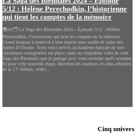
La Saga des Biennales 2024 – Épisode
5/12 : Hélène Perechodkin, l’historienne
qui tient les comptes de la mémoire
📚📜🗂️ La Saga des Biennales 2024 – Épisode 5/12 : Hélène
Perechodkin, l’historienne qui tient les comptes de la mémoire
Grand bonjour à toutes et à tous depuis mon studio de radio des
Sables d’Olonne. Nous voici arrivés au huitième épisode de mes
chroniques enregistrées sur place, mais au cinquième volet de cette
Saga des Biennales que je partage avec vous semaine après semaine.
Et pour cette nouvelle étape, direction les coulisses les plus affairées
de la 17ᵉ édition, celles…
Cinq univers.