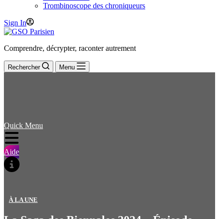
Trombinoscope des chroniqueurs
Sign In
Comprendre, décrypter, raconter autrement
Rechercher
Menu
Quick Menu
Aide
À LA UNE