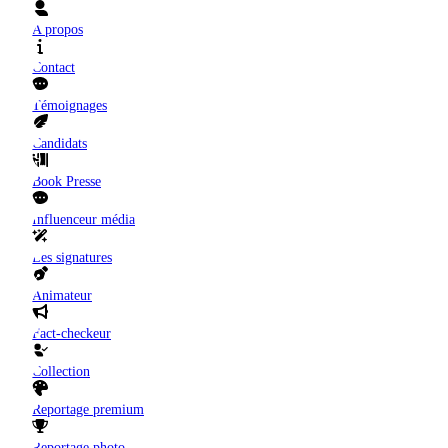
A propos
Contact
Témoignages
Candidats
Book Presse
Influenceur média
Les signatures
Animateur
Fact-checkeur
Collection
Reportage premium
Reportage photo