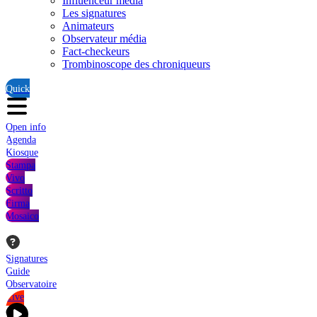
Influenceur média
Les signatures
Animateurs
Observateur média
Fact-checkeurs
Trombinoscope des chroniqueurs
Quick
Open info
Agenda
Kiosque
Stampa
Vivo
Scritto
Firma
Mosaico
Signatures
Guide
Observatoire
Live