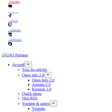
Youtube
TikTok
Twitch
Linkedin
Facebook
Accueil
Tous les articles
Open info 2.0
Open Info 2.0
Agenda 2.0
Kiosque 2.0
Quick menu
Flux RSS
Youtube & autres
Youtube