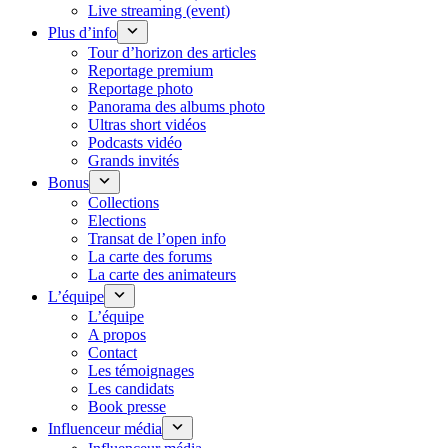
Live streaming (event)
Plus d’info
Tour d’horizon des articles
Reportage premium
Reportage photo
Panorama des albums photo
Ultras short vidéos
Podcasts vidéo
Grands invités
Bonus
Collections
Elections
Transat de l’open info
La carte des forums
La carte des animateurs
L’équipe
L’équipe
A propos
Contact
Les témoignages
Les candidats
Book presse
Influenceur média