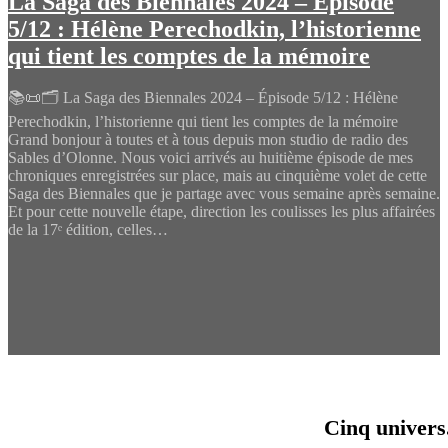
La Saga des Biennales 2024 – Épisode
5/12 : Hélène Perechodkin, l’historienne
qui tient les comptes de la mémoire
📚📜🗂️ La Saga des Biennales 2024 – Épisode 5/12 : Hélène
Perechodkin, l’historienne qui tient les comptes de la mémoire
Grand bonjour à toutes et à tous depuis mon studio de radio des
Sables d’Olonne. Nous voici arrivés au huitième épisode de mes
chroniques enregistrées sur place, mais au cinquième volet de cette
Saga des Biennales que je partage avec vous semaine après semaine.
Et pour cette nouvelle étape, direction les coulisses les plus affairées
de la 17ᵉ édition, celles…
Cinq univers.