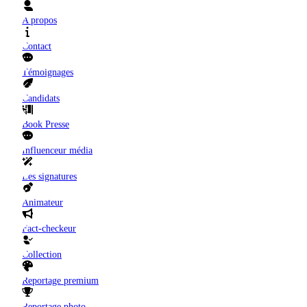
A propos
Contact
Témoignages
Candidats
Book Presse
Influenceur média
Les signatures
Animateur
Fact-checkeur
Collection
Reportage premium
Reportage photo