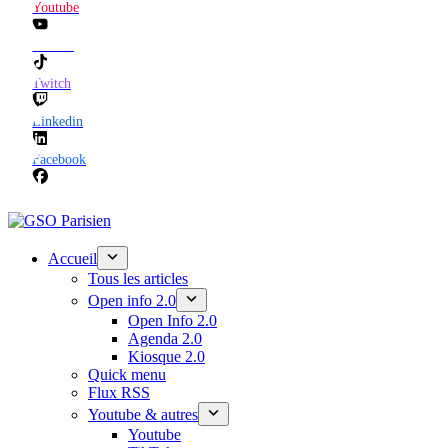
Youtube
TikTok
Twitch
Linkedin
Facebook
Accueil
Tous les articles
Open info 2.0
Open Info 2.0
Agenda 2.0
Kiosque 2.0
Quick menu
Flux RSS
Youtube & autres
Youtube