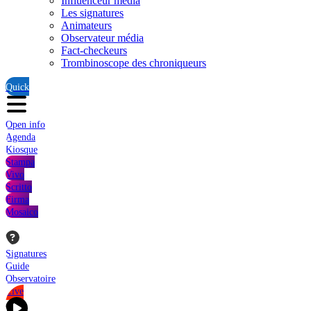
Influenceur média
Les signatures
Animateurs
Observateur média
Fact-checkeurs
Trombinoscope des chroniqueurs
Quick
Open info
Agenda
Kiosque
Stampa
Vivo
Scritto
Firma
Mosaico
Signatures
Guide
Observatoire
Live