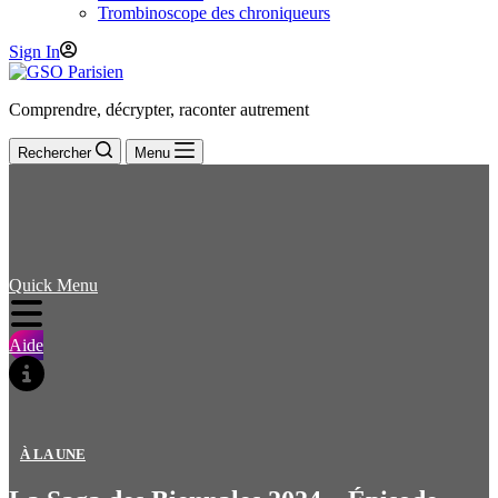
Trombinoscope des chroniqueurs
Sign In
Comprendre, décrypter, raconter autrement
Rechercher
Menu
Quick Menu
Aide
À LA UNE