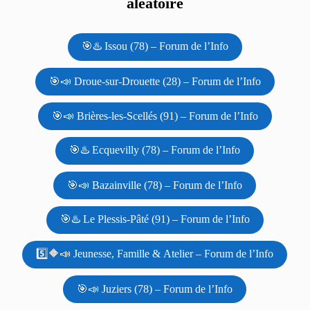
aléatoire
🎯♨️ Issou (78) – Forum de l’Info
🎯📣 Droue-sur-Drouette (28) – Forum de l’Info
🎯📣 Brières-les-Scellés (91) – Forum de l’Info
🎯♨️ Ecquevilly (78) – Forum de l’Info
🎯📣 Bazainville (78) – Forum de l’Info
🎯♨️ Le Plessis-Pâté (91) – Forum de l’Info
5️⃣🔶📣 Jeunesse, Famille & Atelier – Forum de l’Info
🎯📣 Juziers (78) – Forum de l’Info