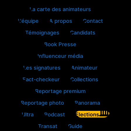
La carte des animateurs
L'équipe
A propos
Contact
Témoignages
Candidats
Book Presse
Influenceur média
Les signatures
Animateur
Fact-checkeur
Collections
Reportage premium
Reportage photo
Panorama
Ultra
Podcast
Elections
Transat
Guide