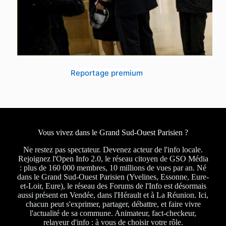
Reportage premium
Vous vivez dans le Grand Sud-Ouest Parisien ?
Ne restez pas spectateur. Devenez acteur de l'info locale.
Rejoignez l'Open Info 2.0, le réseau citoyen de GSO Média
: plus de 160 000 membres, 10 millions de vues par an. Né
dans le Grand Sud-Ouest Parisien (Yvelines, Essonne, Eure-
et-Loir, Eure), le réseau des Forums de l'Info est désormais
aussi présent en Vendée, dans l'Hérault et à La Réunion. Ici,
chacun peut s'exprimer, partager, débattre, et faire vivre
l'actualité de sa commune. Animateur, fact-checkeur,
relayeur d'info : à vous de choisir votre rôle.