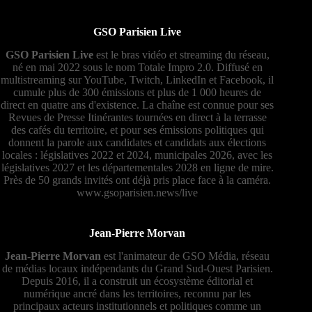
GSO Parisien Live
GSO Parisien Live
est le bras vidéo et streaming du réseau,
né en mai 2022 sous le nom Totale Impro 2.0. Diffusé en
multistreaming sur YouTube, Twitch, LinkedIn et Facebook, il
cumule plus de 300 émissions et plus de 1 000 heures de
direct en quatre ans d'existence. La chaîne est connue pour ses
Revues de Presse Itinérantes tournées en direct à la terrasse
des cafés du territoire, et pour ses émissions politiques qui
donnent la parole aux candidates et candidats aux élections
locales : législatives 2022 et 2024, municipales 2026, avec les
législatives 2027 et les départementales 2028 en ligne de mire.
Près de 50 grands invités ont déjà pris place face à la caméra.
www.gsoparisien.news/live
Jean-Pierre Morvan
Jean-Pierre Morvan
est l'animateur de GSO Média, réseau
de médias locaux indépendants du Grand Sud-Ouest Parisien.
Depuis 2016, il a construit un écosystème éditorial et
numérique ancré dans les territoires, reconnu par les
principaux acteurs institutionnels et politiques comme un