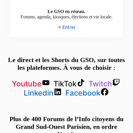
Le GSO en réseau.
Forums, agenda, kiosques, élections et vie locale.
→ Entrer
Le direct et les Shorts du GSO, sur toutes
les plateformes. À vous de choisir
:
Youtube
TikTok
Twitch
Linkedin
Facebook
Plus de 400 Forums de l’Info citoyens du
Grand Sud-Ouest Parisien, en ordre