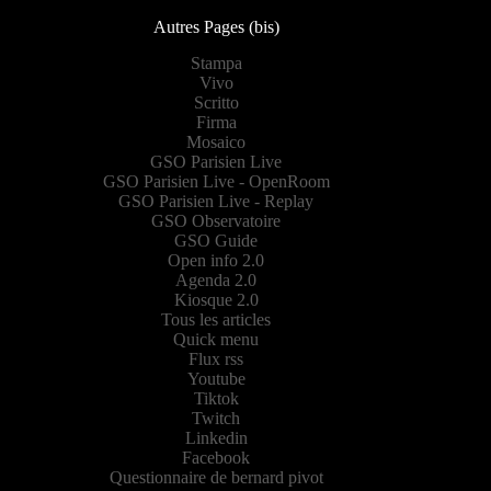
Autres Pages (bis)
Stampa
Vivo
Scritto
Firma
Mosaico
GSO Parisien Live
GSO Parisien Live - OpenRoom
GSO Parisien Live - Replay
GSO Observatoire
GSO Guide
Open info 2.0
Agenda 2.0
Kiosque 2.0
Tous les articles
Quick menu
Flux rss
Youtube
Tiktok
Twitch
Linkedin
Facebook
Questionnaire de bernard pivot