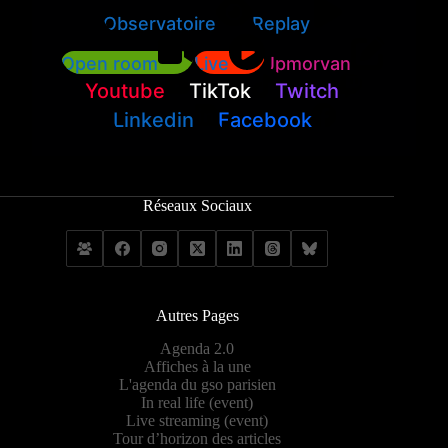
Observatoire
Replay
Open room
Live
Jpmorvan
Youtube
TikTok
Twitch
Linkedin
Facebook
Réseaux Sociaux
Autres Pages
Agenda 2.0
Affiches à la une
L'agenda du gso parisien
In real life (event)
Live streaming (event)
Tour d’horizon des articles