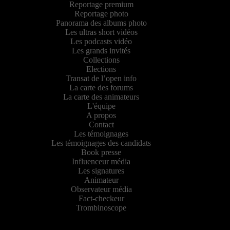
Reportage premium
Reportage photo
Panorama des albums photo
Les ultras short vidéos
Les podcasts vidéo
Les grands invités
Collections
Elections
Transat de l’open info
La carte des forums
La carte des animateurs
L'équipe
A propos
Contact
Les témoignages
Les témoignages des candidats
Book presse
Influenceur média
Les signatures
Animateur
Observateur média
Fact-checkeur
Trombinoscope