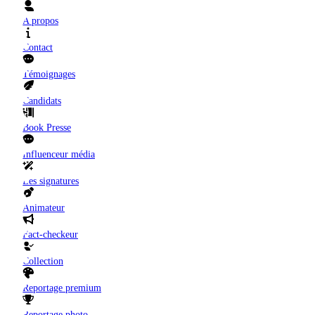
A propos
Contact
Témoignages
Candidats
Book Presse
Influenceur média
Les signatures
Animateur
Fact-checkeur
Collection
Reportage premium
Reportage photo