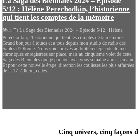
La Saga des Biennales 2024 – Épisode
5/12 : Hélène Perechodkin, l’historienne
qui tient les comptes de la mémoire
📚📜🗂️ La Saga des Biennales 2024 – Épisode 5/12 : Hélène
Perechodkin, l’historienne qui tient les comptes de la mémoire
Grand bonjour à toutes et à tous depuis mon studio de radio des
Sables d’Olonne. Nous voici arrivés au huitième épisode de mes
chroniques enregistrées sur place, mais au cinquième volet de cette
Saga des Biennales que je partage avec vous semaine après semaine.
Et pour cette nouvelle étape, direction les coulisses les plus affairées
de la 17ᵉ édition, celles…
Cinq univers, cinq façons d