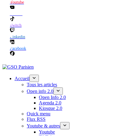
Youtube
TikTok
Twitch
Linkedin
Facebook
Accueil
Tous les articles
Open info 2.0
Open Info 2.0
Agenda 2.0
Kiosque 2.0
Quick menu
Flux RSS
Youtube & autres
Youtube