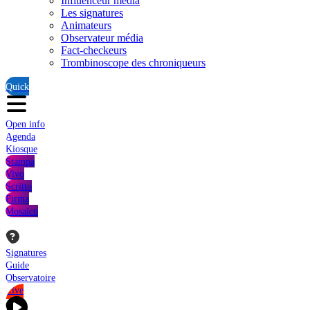
Influenceur média
Les signatures
Animateurs
Observateur média
Fact-checkeurs
Trombinoscope des chroniqueurs
Quick
Open info
Agenda
Kiosque
Stampa
Vivo
Scritto
Firma
Mosaico
Signatures
Guide
Observatoire
Live