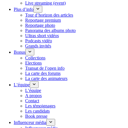
Live streaming (event)
Plus d’info
Tour d’horizon des articles
Reportage premium
Reportage photo
Panorama des albums photo
Ultras short vidéos
Podcasts vidéo
Grands invités
Bonus
Collections
Elections
Transat de l’open info
La carte des forums
La carte des animateurs
L’équipe
L’équipe
A propos
Contact
Les témoignages
Les candidats
Book presse
Influenceur média