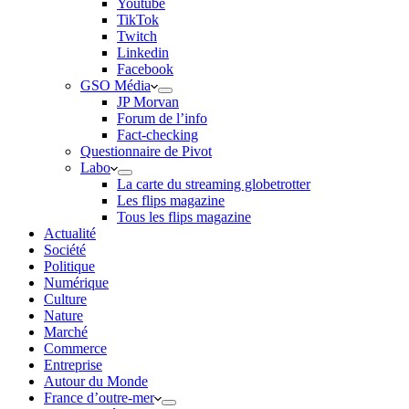
Youtube
TikTok
Twitch
Linkedin
Facebook
GSO Média
JP Morvan
Forum de l’info
Fact-checking
Questionnaire de Pivot
Labo
La carte du streaming globetrotter
Les flips magazine
Tous les flips magazine
Actualité
Société
Politique
Numérique
Culture
Nature
Marché
Commerce
Entreprise
Autour du Monde
France d’outre-mer