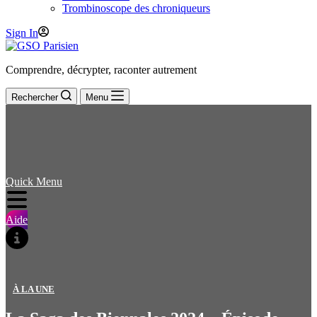
Trombinoscope des chroniqueurs
Sign In
Comprendre, décrypter, raconter autrement
Rechercher
Menu
Quick Menu
Aide
À LA UNE