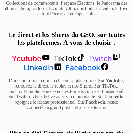
Collections de commerçants, l’espace Élections, le Panorama des
albums photo, les formats courts Ultra, nos Podcasts vidéo, le Live,
et tout l’écosystème Open Info.
Le direct et les Shorts du GSO, sur toutes
les plateformes. À vous de choisir
:
Youtube
TikTok
Twitch
Linkedin
Facebook
Direct ou format court, à chacun sa plateforme. Sur
Youtube
,
retrouvez le direct, le replay et nos Shorts. Sur
TikTok
,
touchez le public jeune avec des formats courts et l’instantané.
Sur
Twitch
, vivez le live avec sa communauté. Sur
Linkedin
,
rejoignez le réseau professionnel. Sur
Facebook
, restez
connecté au grand public et à la vie locale.
Plus de 400 Forums de l’Info citoyens du