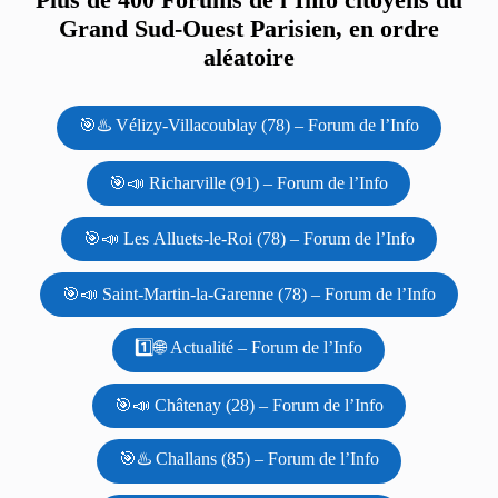
Grand Sud-Ouest Parisien, en ordre
aléatoire
🎯♨️ Vélizy-Villacoublay (78) – Forum de l’Info
🎯📣 Richarville (91) – Forum de l’Info
🎯📣 Les Alluets-le-Roi (78) – Forum de l’Info
🎯📣 Saint-Martin-la-Garenne (78) – Forum de l’Info
1️⃣🌐 Actualité – Forum de l’Info
🎯📣 Châtenay (28) – Forum de l’Info
🎯♨️ Challans (85) – Forum de l’Info