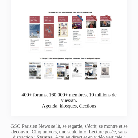
400+ forums, 160 000+ membres, 10 millions de
vues/an.
Agenda, kiosques, élections
GSO Parisien News se lit, se regarde, s’écrit, se montre et se
découvre. Cinq univers, une seule info. Lecture posée, sans
distraction :
Stampa
. Actu en direct et en vidéo verticale :