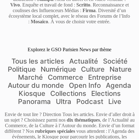
Vivo
. Enquête et travail de fond :
Scritto
. Reconnaissance et
coulisses des Influenceurs Médias :
Firma
. Diversité d’un
écosystème local complet, avec le réseau des Forums de l’Info
:
Mosaico
. À vous de choisir votre entrée.
Explorez le GSO Parisien News par thème
Tous les articles
Actualité
Société
Politique
Numérique
Culture
Nature
Marché
Commerce
Entreprise
Autour du monde
Open Info
Agenda
Kiosque
Collections
Elections
Panorama
Ultra
Podcast
Live
Envie de tout lire ? Direction Tous les articles. Envie d’aller droit à
un sujet ? Choisissez parmi nos
dix thématiques
, de l’Actualité au
Commerce, de la Culture à l’Autour du monde. Envie d’un format
différent ? Nos
rubriques spéciales
vous attendent : l’Agenda des
événements, le Kiosque pour parcourir les publications, les