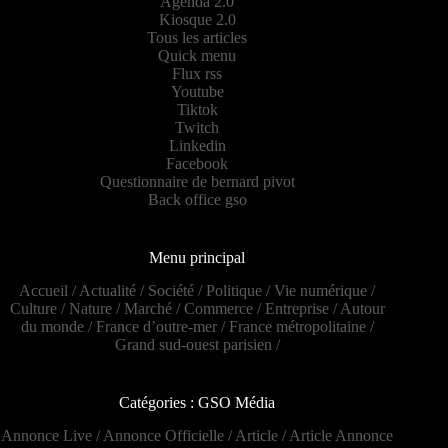
Agenda 2.0
Kiosque 2.0
Tous les articles
Quick menu
Flux rss
Youtube
Tiktok
Twitch
Linkedin
Facebook
Questionnaire de bernard pivot
Back office gso
Menu principal
Accueil
/
Actualité
/
Société
/
Politique
/
Vie numérique
/
Culture
/
Nature
/
Marché
/
Commerce
/
Entreprise
/
Autour
du monde
/
France d’outre-mer
/
France métropolitaine
/
Grand sud-ouest parisien
/
Catégories : GSO Média
Annonce Live
/
Annonce Officielle
/
Article
/
Article Annonce