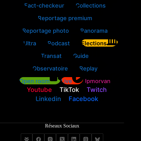
Fact-checkeur
Collections
Reportage premium
Reportage photo
Panorama
Ultra
Podcast
Elections
Transat
Guide
Observatoire
Replay
Open room
Live
Jpmorvan
Youtube
TikTok
Twitch
Linkedin
Facebook
Réseaux Sociaux