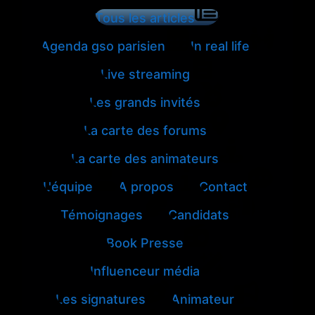
Tous les articles
Agenda gso parisien
In real life
Live streaming
Les grands invités
La carte des forums
La carte des animateurs
L'équipe
A propos
Contact
Témoignages
Candidats
Book Presse
Influenceur média
Les signatures
Animateur