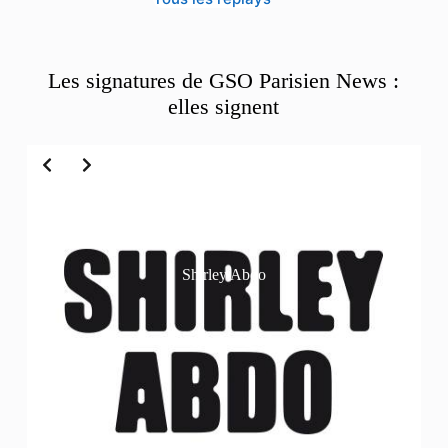
Les signatures de GSO Parisien News :
elles signent
Slide 2 of 6
Shirley Abdo