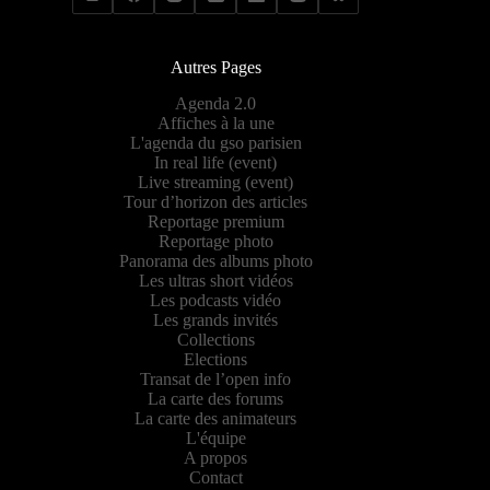
Autres Pages
Agenda 2.0
Affiches à la une
L'agenda du gso parisien
In real life (event)
Live streaming (event)
Tour d’horizon des articles
Reportage premium
Reportage photo
Panorama des albums photo
Les ultras short vidéos
Les podcasts vidéo
Les grands invités
Collections
Elections
Transat de l’open info
La carte des forums
La carte des animateurs
L'équipe
A propos
Contact