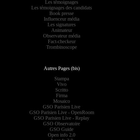
Les témoignages
Les témoignages des candidats
Book presse
Influenceur média
Les signatures
Animateur
Observateur média
Fact-checkeur
Trombinoscope
Autres Pages (bis)
Stampa
Vivo
Scritto
Firma
Mosaico
GSO Parisien Live
GSO Parisien Live - OpenRoom
GSO Parisien Live - Replay
GSO Observatoire
GSO Guide
Open info 2.0