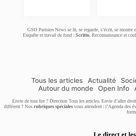
GSO Parisien News se lit, se regarde, s’écrit, se montre e
Enquête et travail de fond :
Scritto
. Reconnaissance et coul
Tous les articles
Actualité
Soci
Autour du monde
Open Info
Envie de tout lire ? Direction Tous les articles. Envie d’aller dro
différent ? Nos
rubriques spéciales
vous attendent : l’Agenda des év
form
Le direct et le