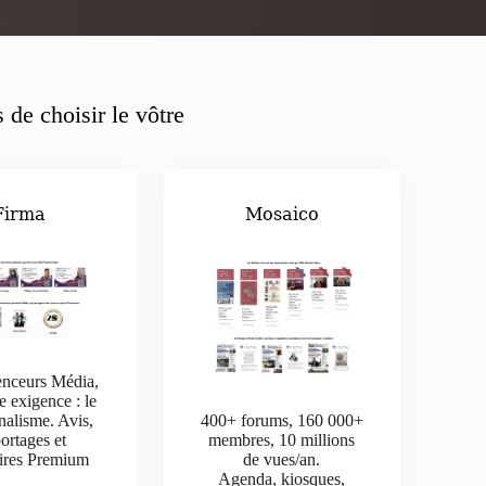
 de choisir le vôtre
Firma
Mosaico
enceurs Média,
e exigence : le
nalisme. Avis,
400+ forums, 160 000+
ortages et
membres, 10 millions
aires Premium
de vues/an.
Agenda, kiosques,