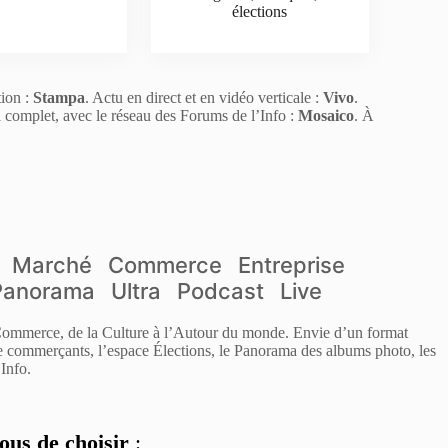
élections
tion :
Stampa
. Actu en direct et en vidéo verticale :
Vivo
.
l complet, avec le réseau des Forums de l’Info :
Mosaico
. À
Marché
Commerce
Entreprise
Panorama
Ultra
Podcast
Live
 Commerce, de la Culture à l’Autour du monde. Envie d’un format
de commerçants, l’espace Élections, le Panorama des albums photo, les
Info.
ous de choisir
: