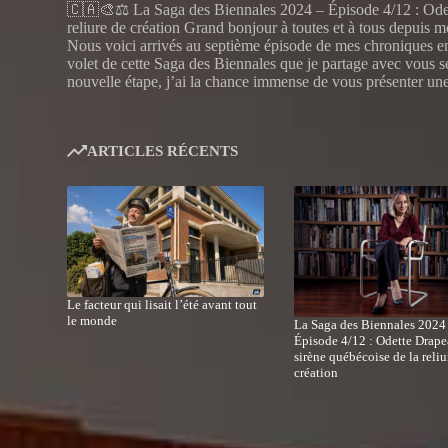
🇨🇦🎨⚖️ La Saga des Biennales 2024 – Épisode 4/12 : Odet
reliure de création Grand bonjour à toutes et à tous depuis 
Nous voici arrivés au septième épisode de mes chroniques en
volet de cette Saga des Biennales que je partage avec vous 
nouvelle étape, j’ai la chance immense de vous présenter un
ARTICLES RÉCENTS
Le facteur qui lisait l’été avant tout
le monde
La Saga des Biennales 2024
Épisode 4/12 : Odette Drape
sirène québécoise de la reliu
création