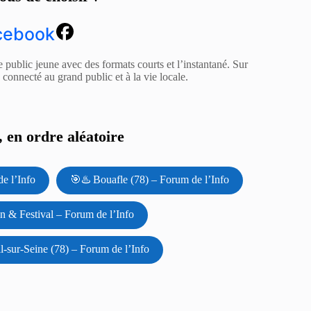
cebook
e public jeune avec des formats courts et l’instantané. Sur
z connecté au grand public et à la vie locale.
 en ordre aléatoire
e l’Info
🎯♨️ Bouafle (78) – Forum de l’Info
n & Festival – Forum de l’Info
l-sur-Seine (78) – Forum de l’Info