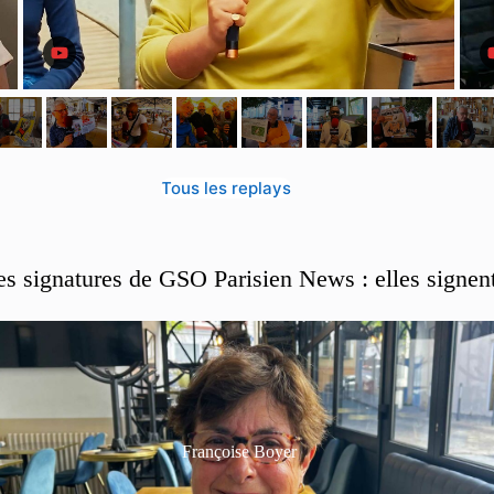
Tous les replays
es signatures de GSO Parisien News : elles signen
Françoise Boyer