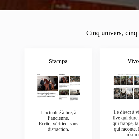
Cinq univers, cinq 
Stampa
Viv
Le direct à v
L’actualité à lire, à
live qui dure,
l’ancienne.
qui frappe, la
Écrite, vérifiée, sans
qui raconte, 
distraction.
résum