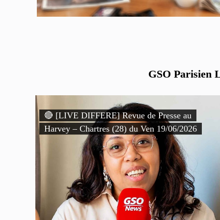
GSO Parisien Li
🔴 [LIVE DIFFERE] Revue de Presse au
Harvey – Chartres (28) du Ven 19/06/2026