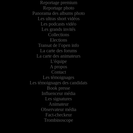
Reportage premium
Reportage photo
Panorama des albums photo
Les ultras short vidéos
Les podcasts vidéo
Les grands invités
Collections
Elections
Transat de l’open info
La carte des forums
La carte des animateurs
L'équipe
A propos
Contact
Les témoignages
Les témoignages des candidats
Book presse
Influenceur média
Les signatures
Animateur
Observateur média
Fact-checkeur
Trombinoscope