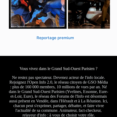
Reportage premium
Vous vivez dans le Grand Sud-Ouest Parisien ?
Ne restez pas spectateur. Devenez acteur de l'info locale.
Rejoignez l'Open Info 2.0, le réseau citoyen de GSO Média
: plus de 160 000 membres, 10 millions de vues par an. Né
dans le Grand Sud-Ouest Parisien (Yvelines, Essonne, Eure-
et-Loir, Eure), le réseau des Forums de l'Info est désormais
aussi présent en Vendée, dans l'Hérault et à La Réunion. Ici,
chacun peut s'exprimer, partager, débattre, et faire vivre
l'actualité de sa commune. Animateur, fact-checkeur,
relayeur d'info : à vous de choisir votre rôle.