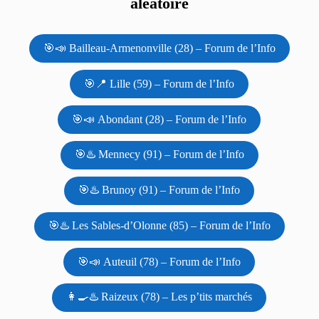
aléatoire
🎯📣 Bailleau-Armenonville (28) – Forum de l’Info
🎯📍 Lille (59) – Forum de l’Info
🎯📣 Abondant (28) – Forum de l’Info
🎯♨️ Mennecy (91) – Forum de l’Info
🎯♨️ Brunoy (91) – Forum de l’Info
🎯♨️ Les Sables-d’Olonne (85) – Forum de l’Info
🎯📣 Auteuil (78) – Forum de l’Info
👩‍🍳♨️ Raizeux (78) – Les p’tits marchés