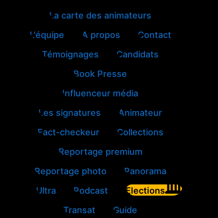
La carte des animateurs
L'équipe
A propos
Contact
Témoignages
Candidats
Book Presse
Influenceur média
Les signatures
Animateur
Fact-checkeur
Collections
Reportage premium
Reportage photo
Panorama
Ultra
Podcast
Elections
Transat
Guide