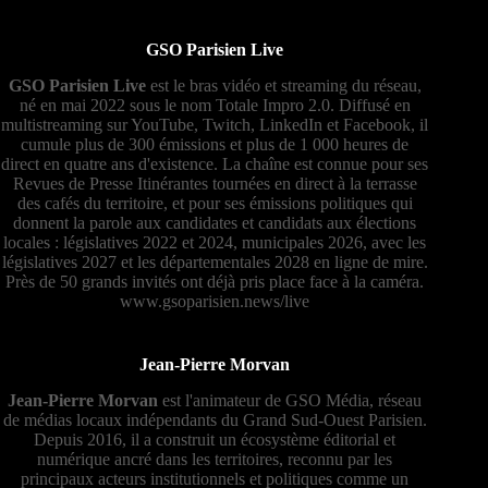
GSO Parisien Live
GSO Parisien Live
est le bras vidéo et streaming du réseau,
né en mai 2022 sous le nom Totale Impro 2.0. Diffusé en
multistreaming sur YouTube, Twitch, LinkedIn et Facebook, il
cumule plus de 300 émissions et plus de 1 000 heures de
direct en quatre ans d'existence. La chaîne est connue pour ses
Revues de Presse Itinérantes tournées en direct à la terrasse
des cafés du territoire, et pour ses émissions politiques qui
donnent la parole aux candidates et candidats aux élections
locales : législatives 2022 et 2024, municipales 2026, avec les
législatives 2027 et les départementales 2028 en ligne de mire.
Près de 50 grands invités ont déjà pris place face à la caméra.
www.gsoparisien.news/live
Jean-Pierre Morvan
Jean-Pierre Morvan
est l'animateur de GSO Média, réseau
de médias locaux indépendants du Grand Sud-Ouest Parisien.
Depuis 2016, il a construit un écosystème éditorial et
numérique ancré dans les territoires, reconnu par les
principaux acteurs institutionnels et politiques comme un