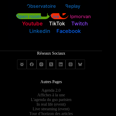
Observatoire
Replay
Open room
Live
Jpmorvan
Youtube
TikTok
Twitch
Linkedin
Facebook
Réseaux Sociaux
Autres Pages
Agenda 2.0
Affiches à la une
L'agenda du gso parisien
In real life (event)
Live streaming (event)
Tour d’horizon des articles