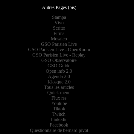
Autres Pages (bis)
Stampa
Vivo
Scritto
Firma
Mosaico
GSO Parisien Live
GSO Parisien Live - OpenRoom
GSO Parisien Live - Replay
GSO Observatoire
GSO Guide
Open info 2.0
Agenda 2.0
Kiosque 2.0
Tous les articles
Quick menu
Flux rss
Youtube
Tiktok
Twitch
Linkedin
Facebook
Questionnaire de bernard pivot