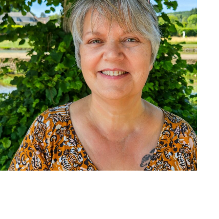
Béatrice Landré