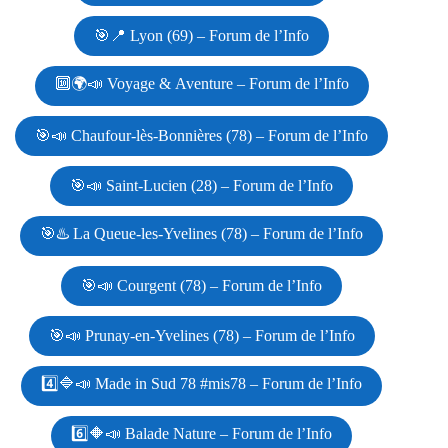
🎯📍 Lyon (69) – Forum de l’Info
🔟🌍📣 Voyage & Aventure – Forum de l’Info
🎯📣 Chaufour-lès-Bonnières (78) – Forum de l’Info
🎯📣 Saint-Lucien (28) – Forum de l’Info
🎯♨️ La Queue-les-Yvelines (78) – Forum de l’Info
🎯📣 Courgent (78) – Forum de l’Info
🎯📣 Prunay-en-Yvelines (78) – Forum de l’Info
4️⃣🔷📣 Made in Sud 78 #mis78 – Forum de l’Info
6️⃣🔶📣 Balade Nature – Forum de l’Info