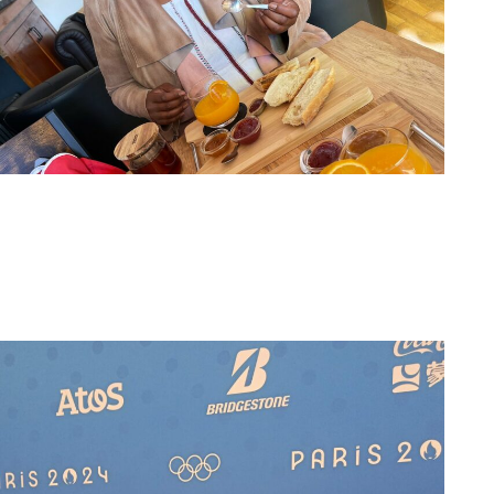
Virginie Allaghen