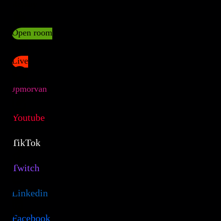
Replay
Open room
Live
Jpmorvan
Youtube
TikTok
Twitch
Linkedin
Facebook