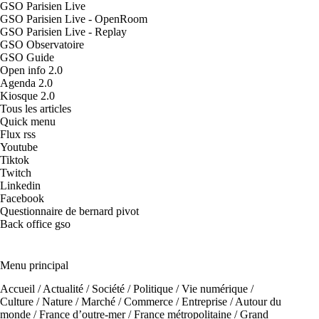
GSO Parisien Live
GSO Parisien Live - OpenRoom
GSO Parisien Live - Replay
GSO Observatoire
GSO Guide
Open info 2.0
Agenda 2.0
Kiosque 2.0
Tous les articles
Quick menu
Flux rss
Youtube
Tiktok
Twitch
Linkedin
Facebook
Questionnaire de bernard pivot
Back office gso
Menu principal
Accueil
/
Actualité
/
Société
/
Politique
/
Vie numérique
/
Culture
/
Nature
/
Marché
/
Commerce
/
Entreprise
/
Autour du
monde
/
France d’outre-mer
/
France métropolitaine
/
Grand