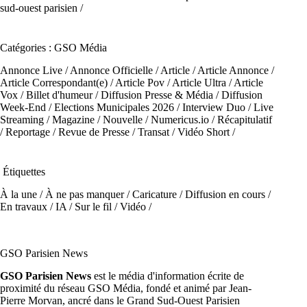
sud-ouest parisien
/
Catégories : GSO Média
Annonce Live
/
Annonce Officielle
/
Article
/
Article Annonce
/
Article Correspondant(e)
/
Article Pov
/
Article Ultra
/
Article
Vox
/
Billet d'humeur
/
Diffusion Presse & Média
/
Diffusion
Week-End
/
Elections Municipales 2026
/
Interview Duo
/
Live
Streaming
/
Magazine
/
Nouvelle
/
Numericus.io
/
Récapitulatif
/
Reportage
/
Revue de Presse
/
Transat
/
Vidéo Short
/
Étiquettes
À la une
/
À ne pas manquer
/
Caricature
/
Diffusion en cours
/
En travaux
/
IA
/
Sur le fil
/
Vidéo
/
GSO Parisien News
GSO Parisien News
est le média d'information écrite de
proximité du réseau GSO Média, fondé et animé par Jean-
Pierre Morvan, ancré dans le Grand Sud-Ouest Parisien