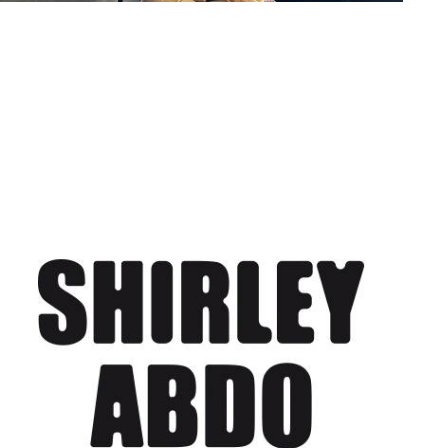
Françoise Boyer