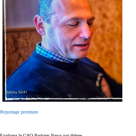
Reportage premium
Explorez le GSO Parisien News par thème