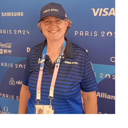
Sandrine Lefèvre