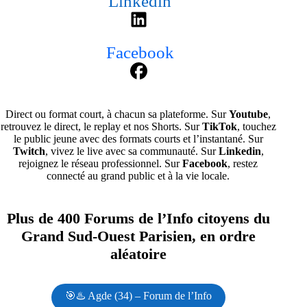
Linkedin
Facebook
Direct ou format court, à chacun sa plateforme. Sur
Youtube
,
retrouvez le direct, le replay et nos Shorts. Sur
TikTok
, touchez
le public jeune avec des formats courts et l’instantané. Sur
Twitch
, vivez le live avec sa communauté. Sur
Linkedin
,
rejoignez le réseau professionnel. Sur
Facebook
, restez
connecté au grand public et à la vie locale.
Plus de 400 Forums de l’Info citoyens du
Grand Sud-Ouest Parisien, en ordre
aléatoire
🎯♨️ Agde (34) – Forum de l’Info