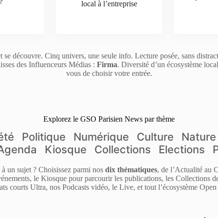
e
local à l’entreprise
t se découvre. Cinq univers, une seule info. Lecture posée, sans distrac
isses des Influenceurs Médias :
Firma
. Diversité d’un écosystème loca
vous de choisir votre entrée.
Explorez le GSO Parisien News par thème
été
Politique
Numérique
Culture
Nature
Agenda
Kiosque
Collections
Elections
it à un sujet ? Choisissez parmi nos
dix thématiques
, de l’Actualité au
énements, le Kiosque pour parcourir les publications, les Collections 
ats courts Ultra, nos Podcasts vidéo, le Live, et tout l’écosystème Open 