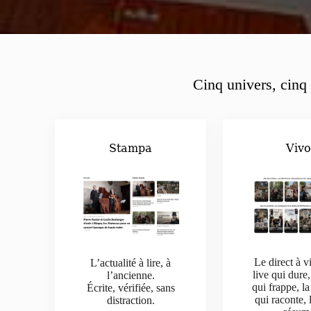
Cinq univers, cinq 
Stampa
Viv
Le direct à v
L’actualité à lire, à
live qui dure,
l’ancienne.
qui frappe, la
Écrite, vérifiée, sans
qui raconte, 
distraction.