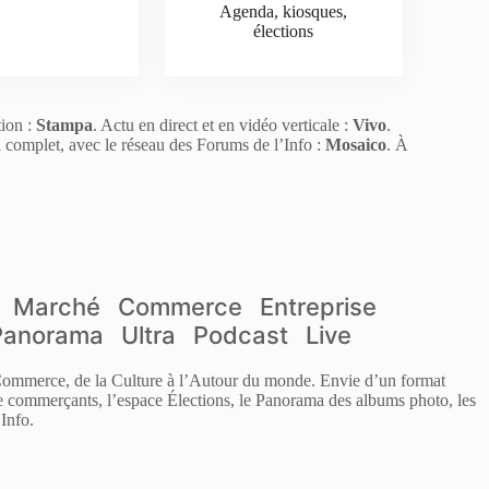
Agenda, kiosques,
élections
tion :
Stampa
. Actu en direct et en vidéo verticale :
Vivo
.
l complet, avec le réseau des Forums de l’Info :
Mosaico
. À
Marché
Commerce
Entreprise
Panorama
Ultra
Podcast
Live
 Commerce, de la Culture à l’Autour du monde. Envie d’un format
de commerçants, l’espace Élections, le Panorama des albums photo, les
Info.