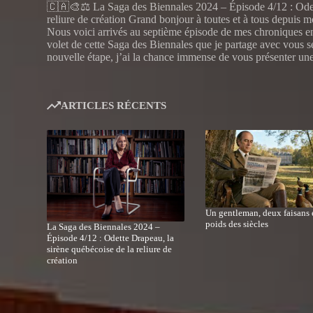
🇨🇦🎨⚖️ La Saga des Biennales 2024 – Épisode 4/12 : Odet
reliure de création Grand bonjour à toutes et à tous depuis 
Nous voici arrivés au septième épisode de mes chroniques en
volet de cette Saga des Biennales que je partage avec vous 
nouvelle étape, j’ai la chance immense de vous présenter un
ARTICLES RÉCENTS
Un gentleman, deux faisans e
poids des siècles
La Saga des Biennales 2024 –
Épisode 4/12 : Odette Drapeau, la
sirène québécoise de la reliure de
création