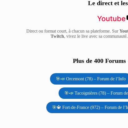
Le direct et le
Youtube
Direct ou format court, à chacun sa plateforme. Sur
You
Twitch
, vivez le live avec sa communauté
Plus de 400 Forums d
🎯📣 Orcemont (78) – Forum de l’Info
🎯📣 Tacoignières (78) – Forum de 
🎯🔱 Fort-de-France (972) – Forum de l’I