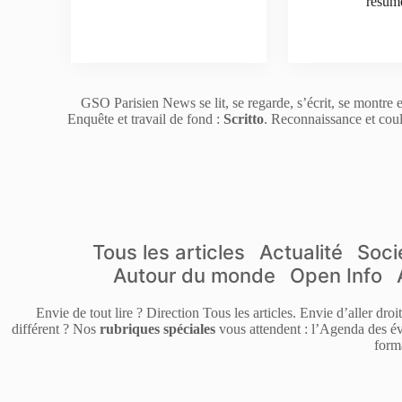
résum
GSO Parisien News se lit, se regarde, s’écrit, se montre e
Enquête et travail de fond :
Scritto
. Reconnaissance et coul
Tous les articles
Actualité
Soci
Autour du monde
Open Info
Envie de tout lire ? Direction Tous les articles. Envie d’aller dro
différent ? Nos
rubriques spéciales
vous attendent : l’Agenda des év
form