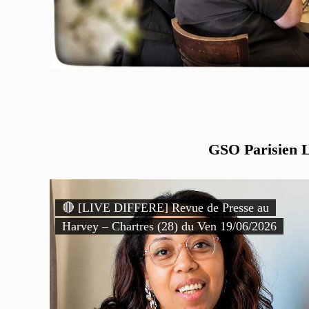
GSO Parisien Li
🔴 [LIVE DIFFERE] Revue de Presse au
Harvey – Chartres (28) du Ven 19/06/2026