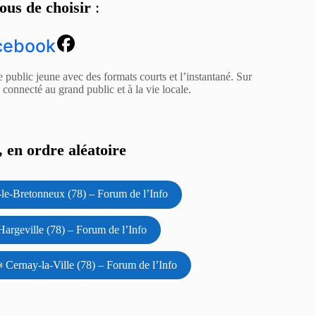
ous de choisir
:
cebook
e public jeune avec des formats courts et l’instantané. Sur
z connecté au grand public et à la vie locale.
 en ordre aléatoire
le-Bretonneux (78) – Forum de l’Info
argeville (78) – Forum de l’Info
 Cernay-la-Ville (78) – Forum de l’Info