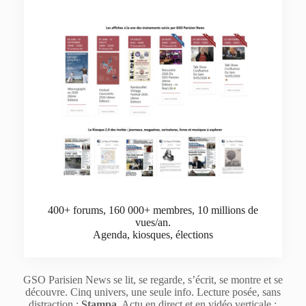
400+ forums, 160 000+ membres, 10 millions de
vues/an.
Agenda, kiosques, élections
GSO Parisien News se lit, se regarde, s’écrit, se montre et se
découvre. Cinq univers, une seule info. Lecture posée, sans
distraction :
Stampa
. Actu en direct et en vidéo verticale :