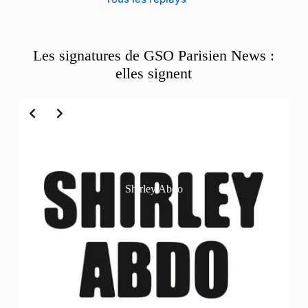
Les signatures de GSO Parisien News :
elles signent
Slide 2 of 6
Shirley Abdo