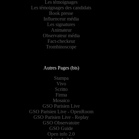
Les témoignages
Les témoignages des candidats
Book presse
Influenceur média
Les signatures
Animateur
Observateur média
Fact-checkeur
Trombinoscope
Autres Pages (bis)
Stampa
Vivo
Scritto
Firma
Mosaico
GSO Parisien Live
GSO Parisien Live - OpenRoom
GSO Parisien Live - Replay
GSO Observatoire
GSO Guide
Open info 2.0