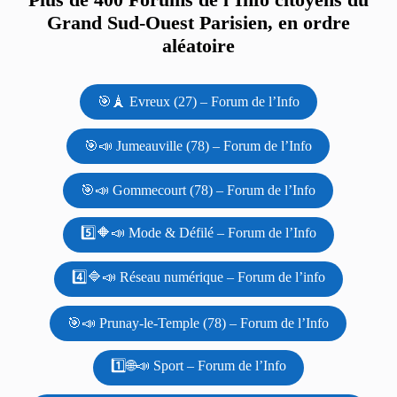
Grand Sud-Ouest Parisien, en ordre
aléatoire
🎯🗼 Evreux (27) – Forum de l’Info
🎯📣 Jumeauville (78) – Forum de l’Info
🎯📣 Gommecourt (78) – Forum de l’Info
5️⃣🔶📣 Mode & Défilé – Forum de l’Info
4️⃣🔷📣 Réseau numérique – Forum de l’info
🎯📣 Prunay-le-Temple (78) – Forum de l’Info
1️⃣🌐📣 Sport – Forum de l’Info