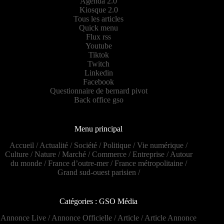
Agenda 2.0
Kiosque 2.0
Tous les articles
Quick menu
Flux rss
Youtube
Tiktok
Twitch
Linkedin
Facebook
Questionnaire de bernard pivot
Back office gso
Menu principal
Accueil
/
Actualité
/
Société
/
Politique
/
Vie numérique
/
Culture
/
Nature
/
Marché
/
Commerce
/
Entreprise
/
Autour
du monde
/
France d’outre-mer
/
France métropolitaine
/
Grand sud-ouest parisien
/
Catégories : GSO Média
Annonce Live
/
Annonce Officielle
/
Article
/
Article Annonce