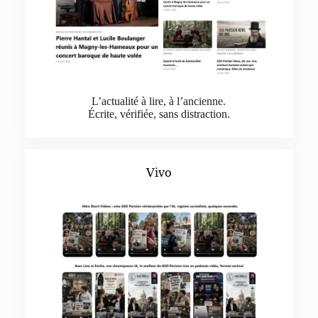
L’actualité à lire, à l’ancienne.
Écrite, vérifiée, sans distraction.
Vivo