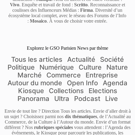
Vivo
. Enquête et travail de fond :
Scritto
. Reconnaissance et
coulisses des Influenceurs Médias :
Firma
. Diversité d’un
écosystème local complet, avec le réseau des Forums de l’Info
:
Mosaico
. À vous de choisir votre entrée.
Explorez le GSO Parisien News par thème
Tous les articles
Actualité
Société
Politique
Numérique
Culture
Nature
Marché
Commerce
Entreprise
Autour du monde
Open Info
Agenda
Kiosque
Collections
Elections
Panorama
Ultra
Podcast
Live
Envie de tout lire ? Direction Tous les articles. Envie d’aller droit à
un sujet ? Choisissez parmi nos
dix thématiques
, de l’Actualité au
Commerce, de la Culture à l’Autour du monde. Envie d’un format
différent ? Nos
rubriques spéciales
vous attendent : l’Agenda des
événements, le Kiosque pour parcourir les publications, les