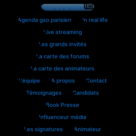
Tous les articles
Agenda gso parisien
In real life
Live streaming
Les grands invités
La carte des forums
La carte des animateurs
L'équipe
A propos
Contact
Témoignages
Candidats
Book Presse
Influenceur média
Les signatures
Animateur