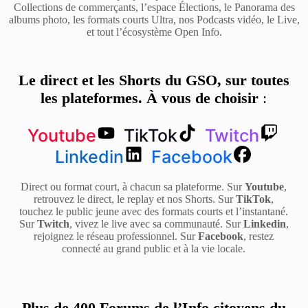
Collections de commerçants, l’espace Élections, le Panorama des
albums photo, les formats courts Ultra, nos Podcasts vidéo, le Live,
et tout l’écosystème Open Info.
Le direct et les Shorts du GSO, sur toutes
les plateformes. À vous de choisir
:
Youtube
TikTok
Twitch
Linkedin
Facebook
Direct ou format court, à chacun sa plateforme. Sur
Youtube
,
retrouvez le direct, le replay et nos Shorts. Sur
TikTok
,
touchez le public jeune avec des formats courts et l’instantané.
Sur
Twitch
, vivez le live avec sa communauté. Sur
Linkedin
,
rejoignez le réseau professionnel. Sur
Facebook
, restez
connecté au grand public et à la vie locale.
Plus de 400 Forums de l’Info citoyens du