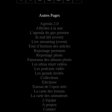
Autres Pages
Agenda 2.0
Affiches à la une
L'agenda du gso parisien
In real life (event)
Live streaming (event)
Tour d’horizon des articles
Reportage premium
Reportage photo
Panorama des albums photo
Les ultras short vidéos
Les podcasts vidéo
Les grands invités
Collections
Elections
Transat de l’open info
La carte des forums
La carte des animateurs
L'équipe
A propos
Contact