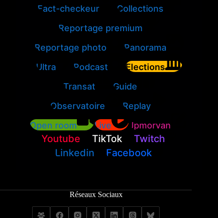
Fact-checkeur
Collections
Reportage premium
Reportage photo
Panorama
Ultra
Podcast
Elections
Transat
Guide
Observatoire
Replay
Open room
Live
Jpmorvan
Youtube
TikTok
Twitch
Linkedin
Facebook
Réseaux Sociaux