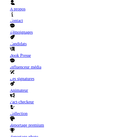
A propos
Contact
Témoignages
Candidats
Book Presse
Influenceur média
Les signatures
Animateur
Fact-checkeur
Collection
Reportage premium
Reportage photo