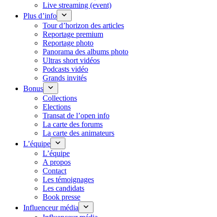
Live streaming (event)
Plus d’info
Tour d’horizon des articles
Reportage premium
Reportage photo
Panorama des albums photo
Ultras short vidéos
Podcasts vidéo
Grands invités
Bonus
Collections
Elections
Transat de l’open info
La carte des forums
La carte des animateurs
L’équipe
L’équipe
A propos
Contact
Les témoignages
Les candidats
Book presse
Influenceur média