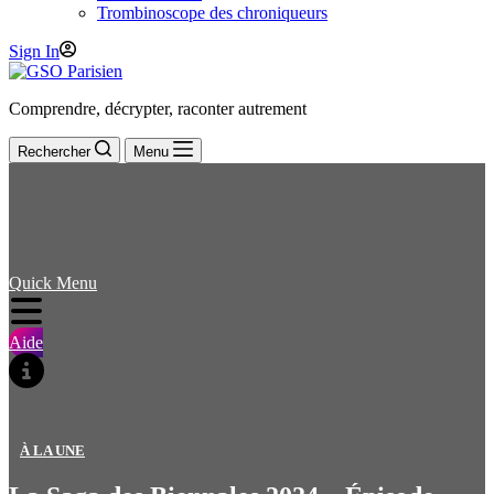
Trombinoscope des chroniqueurs
Sign In
Comprendre, décrypter, raconter autrement
Rechercher
Menu
Quick Menu
Aide
À LA UNE