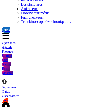
Influenceur média
Les signatures
Animateurs
Observateur média
Fact-checkeurs
Trombinoscope des chroniqueurs
Quick
Open info
Agenda
Kiosque
Stampa
Vivo
Scritto
Firma
Mosaico
Signatures
Guide
Observatoire
Live