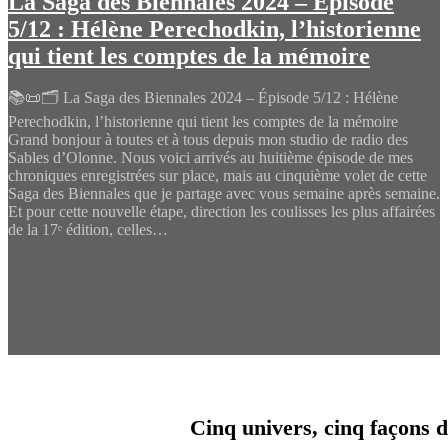
La Saga des Biennales 2024 – Épisode
5/12 : Hélène Perechodkin, l’historienne
qui tient les comptes de la mémoire
📚📜🗂️ La Saga des Biennales 2024 – Épisode 5/12 : Hélène
Perechodkin, l’historienne qui tient les comptes de la mémoire
Grand bonjour à toutes et à tous depuis mon studio de radio des
Sables d’Olonne. Nous voici arrivés au huitième épisode de mes
chroniques enregistrées sur place, mais au cinquième volet de cette
Saga des Biennales que je partage avec vous semaine après semaine.
Et pour cette nouvelle étape, direction les coulisses les plus affairées
de la 17ᵉ édition, celles…
Cinq univers, cinq façons d