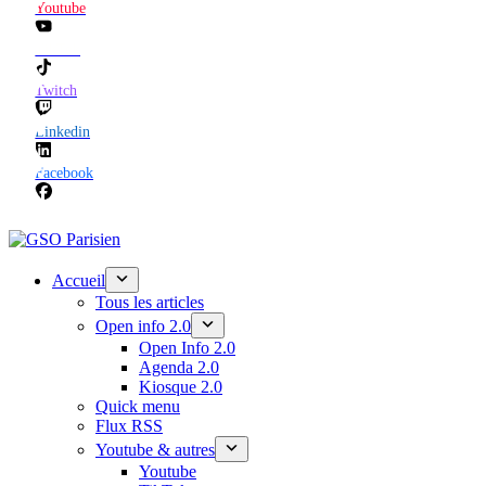
Youtube
TikTok
Twitch
Linkedin
Facebook
Accueil
Tous les articles
Open info 2.0
Open Info 2.0
Agenda 2.0
Kiosque 2.0
Quick menu
Flux RSS
Youtube & autres
Youtube