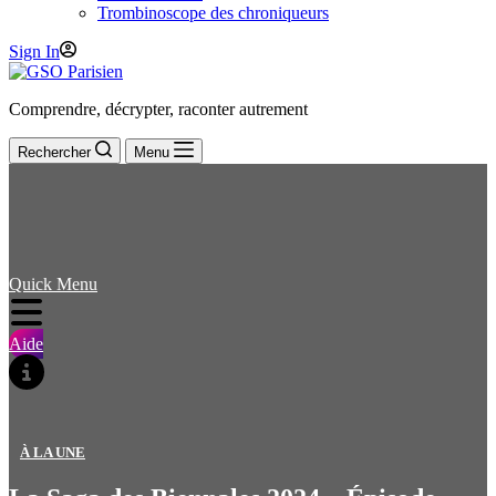
Trombinoscope des chroniqueurs
Sign In
Comprendre, décrypter, raconter autrement
Rechercher
Menu
Quick Menu
Aide
À LA UNE