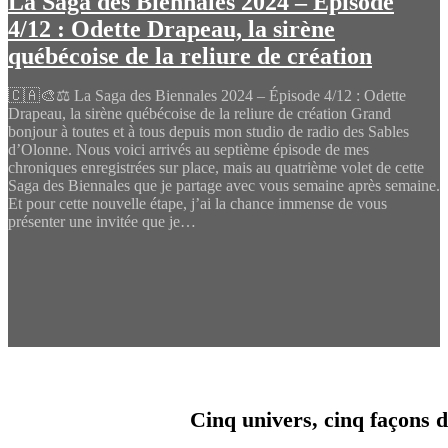
La Saga des Biennales 2024 – Épisode
4/12 : Odette Drapeau, la sirène
québécoise de la reliure de création
🇨🇦🎨⚖️ La Saga des Biennales 2024 – Épisode 4/12 : Odette
Drapeau, la sirène québécoise de la reliure de création Grand
bonjour à toutes et à tous depuis mon studio de radio des Sables
d’Olonne. Nous voici arrivés au septième épisode de mes
chroniques enregistrées sur place, mais au quatrième volet de cette
Saga des Biennales que je partage avec vous semaine après semaine.
Et pour cette nouvelle étape, j’ai la chance immense de vous
présenter une invitée que je…
Cinq univers, cinq façons d