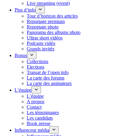
Live streaming (event)
Plus d’info
Tour d’horizon des articles
Reportage premium
Reportage photo
Panorama des albums photo
Ultras short vidéos
Podcasts vidéo
Grands invités
Bonus
Collections
Elections
Transat de l’open info
La carte des forums
La carte des animateurs
L’équipe
L’équipe
A propos
Contact
Les témoignages
Les candidats
Book presse
Influenceur média