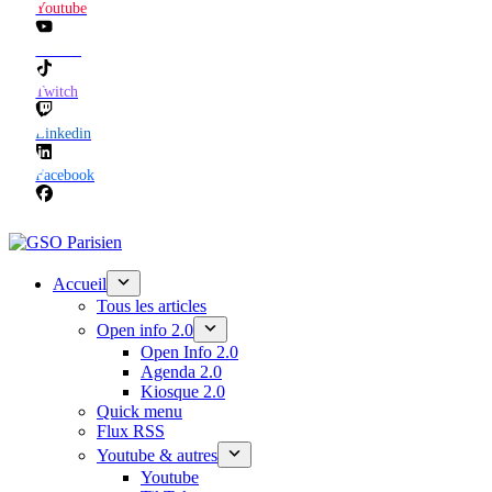
Youtube
TikTok
Twitch
Linkedin
Facebook
Accueil
Tous les articles
Open info 2.0
Open Info 2.0
Agenda 2.0
Kiosque 2.0
Quick menu
Flux RSS
Youtube & autres
Youtube