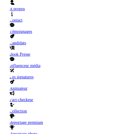
A propos
Contact
Témoignages
Candidats
Book Presse
Influenceur média
Les signatures
Animateur
Fact-checkeur
Collection
Reportage premium
Reportage photo