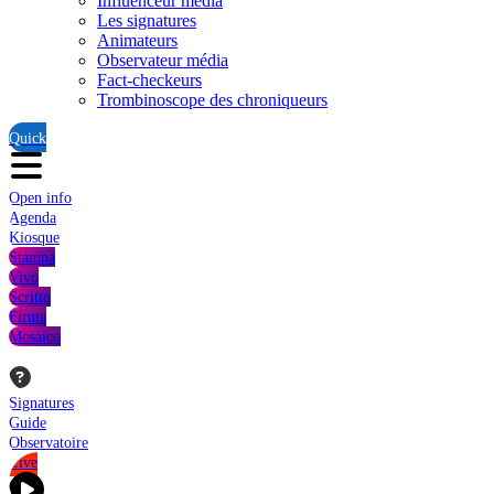
Influenceur média
Les signatures
Animateurs
Observateur média
Fact-checkeurs
Trombinoscope des chroniqueurs
Quick
Open info
Agenda
Kiosque
Stampa
Vivo
Scritto
Firma
Mosaico
Signatures
Guide
Observatoire
Live