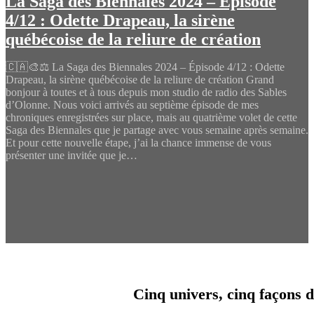
La Saga des Biennales 2024 – Épisode
4/12 : Odette Drapeau, la sirène
québécoise de la reliure de création
🇨🇦🎨⚖️ La Saga des Biennales 2024 – Épisode 4/12 : Odette
Drapeau, la sirène québécoise de la reliure de création Grand
bonjour à toutes et à tous depuis mon studio de radio des Sables
d’Olonne. Nous voici arrivés au septième épisode de mes
chroniques enregistrées sur place, mais au quatrième volet de cette
Saga des Biennales que je partage avec vous semaine après semaine.
Et pour cette nouvelle étape, j’ai la chance immense de vous
présenter une invitée que je…
Cinq univers, cinq façons d