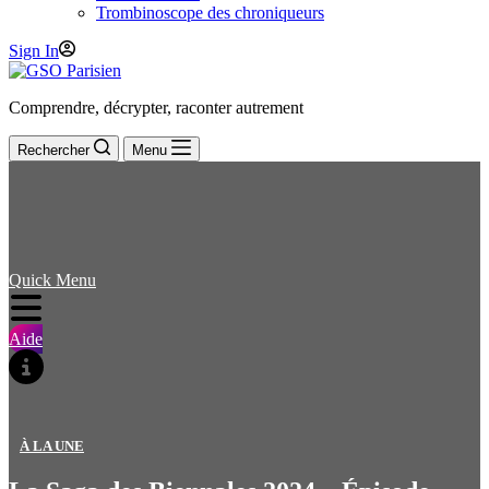
Trombinoscope des chroniqueurs
Sign In
Comprendre, décrypter, raconter autrement
Rechercher
Menu
Quick Menu
Aide
À LA UNE