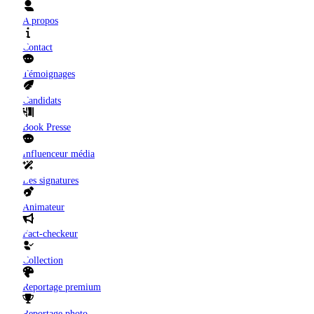
A propos
Contact
Témoignages
Candidats
Book Presse
Influenceur média
Les signatures
Animateur
Fact-checkeur
Collection
Reportage premium
Reportage photo