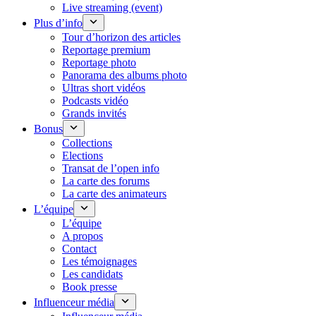
Live streaming (event)
Plus d’info
Tour d’horizon des articles
Reportage premium
Reportage photo
Panorama des albums photo
Ultras short vidéos
Podcasts vidéo
Grands invités
Bonus
Collections
Elections
Transat de l’open info
La carte des forums
La carte des animateurs
L’équipe
L’équipe
A propos
Contact
Les témoignages
Les candidats
Book presse
Influenceur média