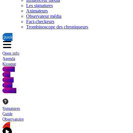
Influenceur média
Les signatures
Animateurs
Observateur média
Fact-checkeurs
Trombinoscope des chroniqueurs
Quick
Open info
Agenda
Kiosque
Stampa
Vivo
Scritto
Firma
Mosaico
Signatures
Guide
Observatoire
Live