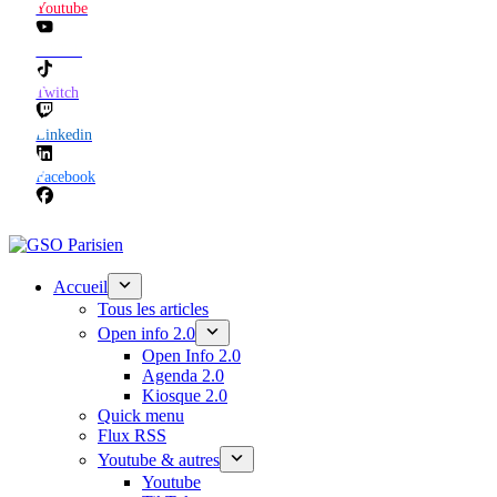
Youtube
TikTok
Twitch
Linkedin
Facebook
Accueil
Tous les articles
Open info 2.0
Open Info 2.0
Agenda 2.0
Kiosque 2.0
Quick menu
Flux RSS
Youtube & autres
Youtube